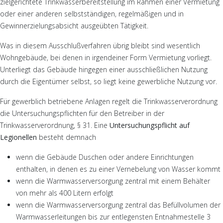
zielgerichtete Trinkwasserbereitstellung im Rahmen einer Vermietung
oder einer anderen selbstständigen, regelmäßigen und in
Gewinnerzielungsabsicht ausgeübten Tätigkeit.
Was in diesem Ausschlußverfahren übrig bleibt sind wesentlich
Wohngebäude, bei denen in irgendeiner Form Vermietung vorliegt.
Unterliegt das Gebäude hingegen einer ausschließlichen Nutzung
durch die Eigentümer selbst, so liegt keine gewerbliche Nutzung vor.
Für gewerblich betriebene Anlagen regelt die Trinkwasserverordnung
die Untersuchungspflichten für den Betreiber in der
Trinkwasserverordnung, § 31. Eine
Untersuchungspflicht auf
Legionellen
besteht demnach
wenn die Gebäude Duschen oder andere Einrichtungen
enthalten, in denen es zu einer Vernebelung von Wasser kommt
wenn die Warmwasserversorgung zentral mit einem Behälter
von mehr als 400 Litern erfolgt
wenn die Warmwasserversorgung zentral das Befüllvolumen der
Warmwasserleitungen bis zur entlegensten Entnahmestelle 3