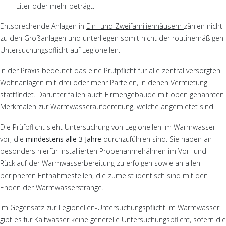
Liter oder mehr beträgt.
Entsprechende Anlagen in
Ein- und Zweifamilienhäusern
zählen nicht
zu den Großanlagen und unterliegen somit nicht der routinemäßigen
Untersuchungspflicht auf Legionellen.
In der Praxis bedeutet das eine Prüfpflicht für alle zentral versorgten
Wohnanlagen mit drei oder mehr Parteien, in denen Vermietung
stattfindet. Darunter fallen auch Firmengebäude mit oben genannten
Merkmalen zur Warmwasseraufbereitung, welche angemietet sind.
Die Prüfpflicht sieht Untersuchung von Legionellen im Warmwasser
vor, die
mindestens alle 3 Jahre
durchzuführen sind. Sie haben an
besonders hierfür installierten Probenahmehähnen im Vor- und
Rücklauf der Warmwasserbereitung zu erfolgen sowie an allen
peripheren Entnahmestellen, die zumeist identisch sind mit den
Enden der Warmwasserstränge.
Im Gegensatz zur Legionellen-Untersuchungspflicht im Warmwasser
gibt es für Kaltwasser keine generelle Untersuchungspflicht, sofern die