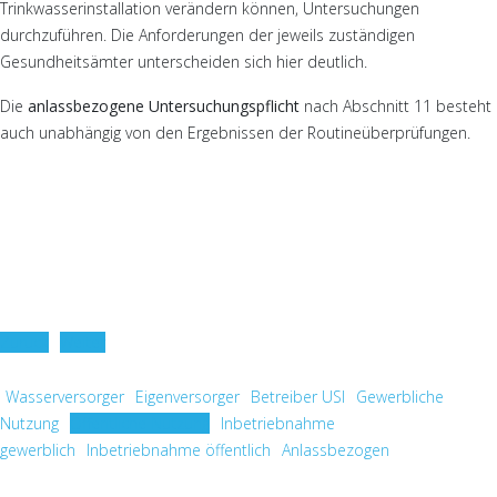
Trinkwasserinstallation verändern können, Untersuchungen
durchzuführen. Die Anforderungen der jeweils zuständigen
Gesundheitsämter unterscheiden sich hier deutlich.
Die
anlassbezogene Untersuchungspflicht
nach Abschnitt 11 besteht
auch unabhängig von den Ergebnissen der Routineüberprüfungen.
Zurück
Weiter
Wasserversorger
Eigenversorger
Betreiber USI
Gewerbliche
Nutzung
Öffentliche Nutzung
Inbetriebnahme
gewerblich
Inbetriebnahme öffentlich
Anlassbezogen